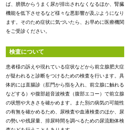
ば、膀胱からうまく尿が排出されなくなるほか、腎臓
機能を低下させるなど様々な悪影響が及ぶようになり
ます。そのため症状に気づいたら、お早めに医療機関
をご受診ください。
検査について
患者様の訴えや現れている症状などから前立腺肥大症
が疑われると診断をつけるための検査を行います。具
体的には直腸診（肛門から指を入れ、前立腺に触れる
などする）や腹部超音波検査（腹部エコー）で前立腺
の状態や大きさを確かめます。また別の病気の可能性
の有無を確かめるため、尿検査や血液検査のほか、尿
の勢いや残尿量、排尿時間を調べるための尿流動体検
査などを行うこともあります。