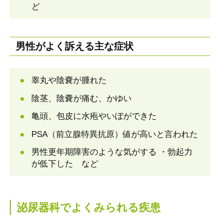
ど
男性がよく訴える主な症状
睾丸や陰嚢が腫れた
陰茎、陰嚢が痛む、かゆい
亀頭、包皮に水疱やいぼができた
PSA（前立腺特異抗原）値が高いと言われた
男性更年期障害のような気がする ・勃起力
が低下した など
泌尿器科でよくみられる疾患