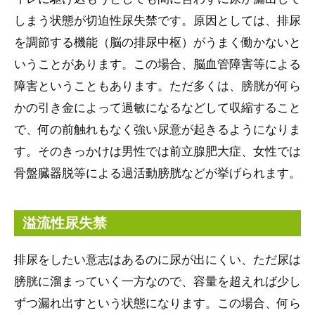
しまう状態が切迫性尿失禁です。原因としては、排尿
を調節する機能（脳の排尿中枢）がうまく働かないと
いうことがあります。この場合、脳血管障害等による
障害ということもあります。ただ多くは、膀胱が何ら
かの引き金によって過敏になるなどして収縮すること
で、何の前触れもなく強い尿意が起きるようになりま
す。そのきっかけは男性では前立腺肥大症、女性では
骨盤臓器脱等による過活動膀胱などが挙げられます。
溢流性尿失禁
排尿をしたい意志はあるのに尿が出にくい、ただ尿は
膀胱に溜まっていく一方なので、容量を超えれば少し
ずつ漏れ出すという状態になります。この場合、何ら