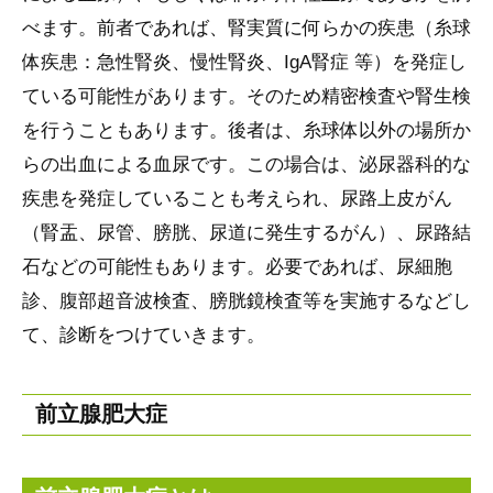
べます。前者であれば、腎実質に何らかの疾患（糸球
体疾患：急性腎炎、慢性腎炎、IgA腎症 等）を発症し
ている可能性があります。そのため精密検査や腎生検
を行うこともあります。後者は、糸球体以外の場所か
らの出血による血尿です。この場合は、泌尿器科的な
疾患を発症していることも考えられ、尿路上皮がん
（腎盂、尿管、膀胱、尿道に発生するがん）、尿路結
石などの可能性もあります。必要であれば、尿細胞
診、腹部超音波検査、膀胱鏡検査等を実施するなどし
て、診断をつけていきます。
前立腺肥大症