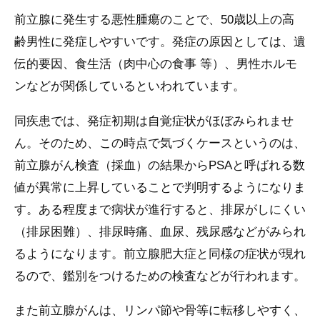
前立腺に発生する悪性腫瘍のことで、50歳以上の高
齢男性に発症しやすいです。発症の原因としては、遺
伝的要因、食生活（肉中心の食事 等）、男性ホルモ
ンなどが関係しているといわれています。
同疾患では、発症初期は自覚症状がほぼみられませ
ん。そのため、この時点で気づくケースというのは、
前立腺がん検査（採血）の結果からPSAと呼ばれる数
値が異常に上昇していることで判明するようになりま
す。ある程度まで病状が進行すると、排尿がしにくい
（排尿困難）、排尿時痛、血尿、残尿感などがみられ
るようになります。前立腺肥大症と同様の症状が現れ
るので、鑑別をつけるための検査などが行われます。
また前立腺がんは、リンパ節や骨等に転移しやすく、