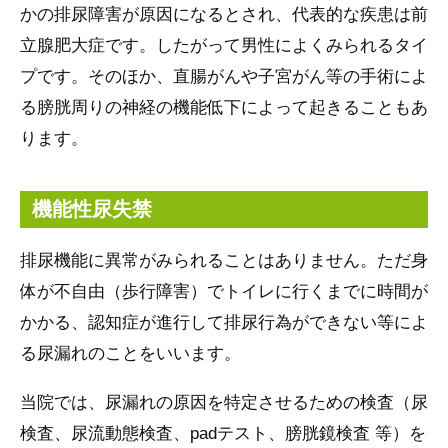
かの排尿障害が原因になるとされ、代表的な疾患は前
立腺肥大症です。したがって男性によくみられるタイ
プです。そのほか、直腸がんや子宮がん等の手術によ
る膀胱周りの神経の機能低下によって起きることもあ
ります。
機能性尿失禁
排尿機能に異常がみられることはありません。ただ身
体が不自由（歩行障害）でトイレに行くまでに時間が
かかる、認知症が進行して排尿行為ができない等によ
る尿漏れのことをいいます。
当院では、尿漏れの原因を特定させるための検査（尿
検査、尿流動態検査、padテスト、膀胱鏡検査 等）を