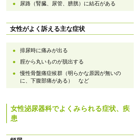
尿路（腎臓、尿管、膀胱）に結石がある
女性がよく訴える主な症状
排尿時に痛みが出る
腟から丸いものが脱出する
慢性骨盤痛症候群（明らかな原因が無いの
に、下腹部痛がある） など
女性泌尿器科でよくみられる症状、疾
患