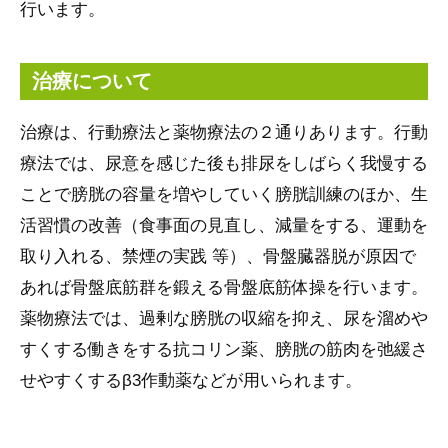
行います。
治療について
治療は、行動療法と薬物療法の２通りあります。行動
療法では、尿意を感じた後も排尿をしばらく我慢する
ことで膀胱の容量を増やしていく膀胱訓練のほか、生
活習慣の改善（食事面の見直し、減量をする、運動を
取り入れる、禁煙の実践 等）、骨盤臓器脱が原因で
あれば骨盤底筋群を鍛える骨盤底筋体操を行います。
薬物療法では、過剰な膀胱の収縮を抑え、尿を溜めや
すくする働きをする抗コリン薬、膀胱の筋肉を弛緩さ
せやすくするβ3作動薬などが用いられます。