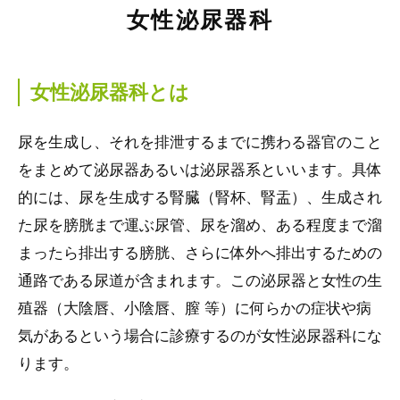
女性泌尿器科
女性泌尿器科とは
尿を生成し、それを排泄するまでに携わる器官のこと
をまとめて泌尿器あるいは泌尿器系といいます。具体
的には、尿を生成する腎臓（腎杯、腎盂）、生成され
た尿を膀胱まで運ぶ尿管、尿を溜め、ある程度まで溜
まったら排出する膀胱、さらに体外へ排出するための
通路である尿道が含まれます。この泌尿器と女性の生
殖器（大陰唇、小陰唇、膣 等）に何らかの症状や病
気があるという場合に診療するのが女性泌尿器科にな
ります。