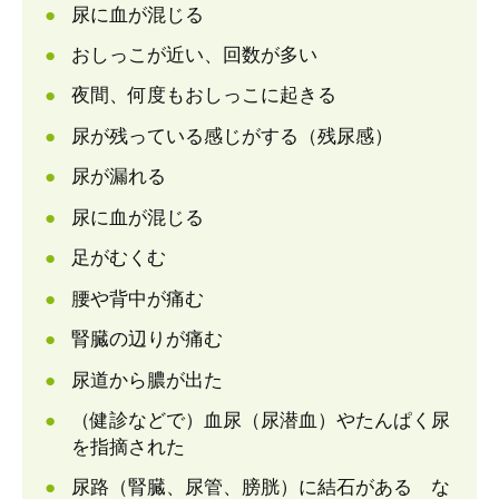
尿に血が混じる
おしっこが近い、回数が多い
夜間、何度もおしっこに起きる
尿が残っている感じがする（残尿感）
尿が漏れる
尿に血が混じる
足がむくむ
腰や背中が痛む
腎臓の辺りが痛む
尿道から膿が出た
（健診などで）血尿（尿潜血）やたんぱく尿
を指摘された
尿路（腎臓、尿管、膀胱）に結石がある な