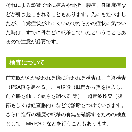
それによる影響で骨に痛みや骨折、腰痛、脊髄麻痺な
どが引き起こされることもあります。先にも述べまし
たが、自覚症状が出にくいので何らかの症状に気づい
た時は、すでに骨などに転移していたということもあ
るので注意が必要です。
検査について
前立腺がんが疑われる際に行われる検査は、血液検査
（PSA値を調べる）、直腸診（肛門から指を挿入し、
前立腺を触って硬さを調べる 等）、超音波検査（腹
部もしくは経直腸的）などで診断をつけていきます。
さらに進行の程度や転移の有無を確認するための検査
として、MRIやCTなどを行うこともあります。