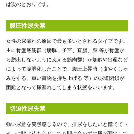
は次のとおりです。
腹圧性尿失禁
女性の尿漏れの原因で最も多いとされるタイプです。
主に骨盤底筋群（膀胱、子宮、直腸、膣 等が骨盤か
ら脱出しないように支える筋肉群）が加齢や出産など
によって脆弱化したことで、腹圧上昇時（咳やくしゃ
みをする、重い荷物を持ち上げる 等）の尿道閉鎖が
困難となって尿漏れしてしまう状態をいいます。
切迫性尿失禁
強い尿意を突然感じるので、排尿をしたいと慌ててト
イレに駆け込もうとしても間に合わずに尿が漏出して