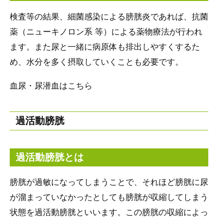
検査等の結果、細菌感染による膀胱炎であれば、抗菌
薬（ニューキノロン系 等）による薬物療法が行われ
ます。また尿と一緒に病原体も排出しやすくするた
め、水分を多く摂取していくことも必要です。
血尿・尿潜血はこちら
過活動膀胱
過活動膀胱とは
膀胱が過敏になってしまうことで、それほど膀胱に尿
が溜まっていなかったとしても膀胱が収縮してしまう
状態を過活動膀胱といいます。この膀胱の収縮によっ