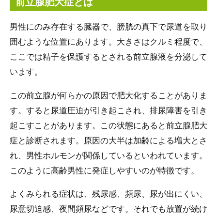
前立腺肥大症とは
男性にのみ存在する臓器で、膀胱の真下で尿道を取り
囲むような位置にあります。大きさはクルミ程度で、
ここでは精子を保護するとされる前立腺液を分泌して
います。
この前立腺が何らかの原因で肥大化することがありま
す。すると尿道圧迫が引き起こされ、排尿障害を引き
起こすことがあります。この状態にあると前立腺肥大
症と診断されます。原因の大半は加齢による増大とさ
れ、男性ホルモンが関係しているといわれています。
このように高齢男性に発症しやすいのが特徴です。
よくみられる症状は、残尿感、頻尿、尿が出にくい、
尿意切迫感、夜間頻尿などです。それでも放置が続け