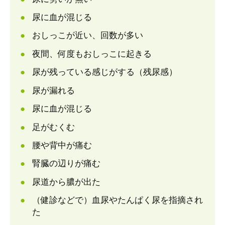
尿に血が混じる
おしっこが近い、回数が多い
夜間、何度もおしっこに起きる
尿が残っている感じがする（残尿感）
尿が漏れる
尿に血が混じる
足がむくむ
腰や背中が痛む
腎臓の辺りが痛む
尿道から膿が出た
（健診などで）血尿やたんぱく尿を指摘され
た