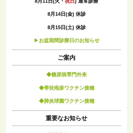
8月11日(火・
祝日
) 通常診療
8月14日(金) 休診
8月15日(土) 休診
▶︎
お盆期間診療日のお知らせ
ご案内
◆
糖尿病専門外来
◆
帯状疱疹ワクチン接種
◆
肺炎球菌ワクチン接種
重要なお知らせ