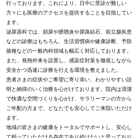
行っております。これにより、日中に受診が難しい
方々にも医療のアクセスを提供することを目指してい
ます。
泌尿器科では、頻尿や膀胱炎や尿路結石、前立腺疾患
などの診療はもちろん、生活習慣病や健康診断、予防
接種などの一般内科領域も幅広く対応しております。
また、発熱外来を設置し、感染症対策を徹底しながら
安全かつ迅速に診療を行える環境を整えました。
患者さまの症状やご希望に寄り添い、わかりやすい説
明と納得のいく治療を心がけております。院内は清潔
で快適な空間づくりを心がけ、サラリーマンの方から
ご年配の方まで、どなたでも安心してご来院いただけ
ます。
地域の皆さまの健康をトータルでサポートし、安心し
て頼っていただける存在であり続けたいと思っており