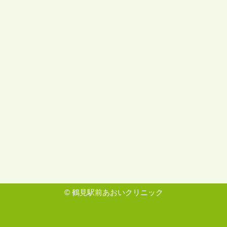
©
鶴見駅前あおいクリニック